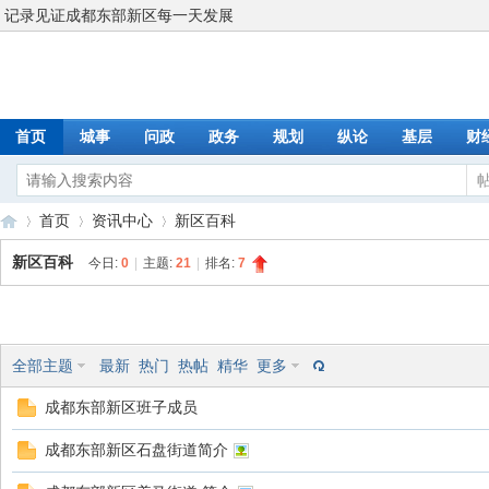
记录见证成都东部新区每一天发展
首页
城事
问政
政务
规划
纵论
基层
财
首页
资讯中心
新区百科
新区百科
今日:
0
|
主题:
21
|
排名:
7
成
»
›
›
全部主题
最新
热门
热帖
精华
更多
成都东部新区班子成员
成都东部新区石盘街道简介