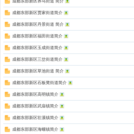
成都东部新区养马街道 简介
都
成都东部新区贾家街道简介
成都东部新区丹景街道 简介
成都东部新区福田街道简介
成都东部新区玉成街道简介
成都东部新区三岔街道简介
成都东部新区草池街道 简介
东
成都东部新区石板凳街道简介
成都东部新区高明镇简介
成都东部新区武庙镇简介
成都东部新区壮溪镇简介
成都东部新区海螺镇简介
部