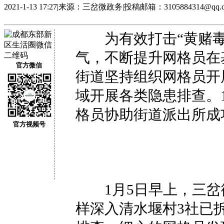
2021-1-13 17:27
|
来源：三岔微政务
|
投稿邮箱：3105884314@qq.
为有效打击“黄赌毒
气，不断提升网格员在
官方微信
街道坚持组织网格员开
域开展各类隐患排查。
格员协助街道派出所成
官方视频号
1月5日早上，三岔
样深入清水堰村3社已