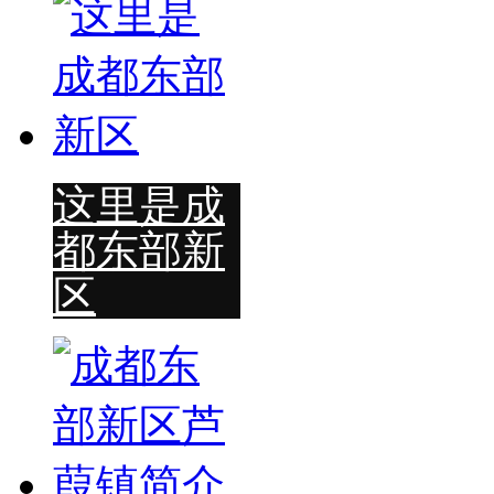
这里是成
都东部新
区