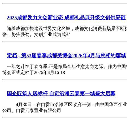
2025成都发力文创新业态 成都礼品展升级文创供应链
随着成都加快建设世界文化名城，成都文化消费新场景不断
张，势头强劲。文创产业成为成都
定档 , 第53届春季成都美博会2026年4月与您相约蓉城
一年之计在于春春季,正是布局全年生意走向之际。作为中国中西
博会正式定档于2026年4月16-18
国企匠筑人居标杆 自贡沿滩云泰第一城盛大启幕
4月30日，在自贡市沿滩区区政府一侧，由中国华西企业
公司、自贡云泰置业有限公司