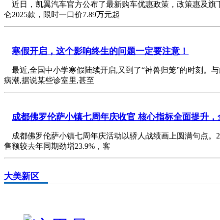
近日，凯翼汽车官方公布了最新购车优惠政策，政策惠及旗下
仑2025款，限时一口价7.89万元起
寒假开启，这个影响终生的问题一定要注意！
最近,全国中小学寒假陆续开启,又到了“神兽归笼”的时刻。与
病潮,据说某些诊室里,甚至
成都佛罗伦萨小镇七周年庆收官 核心指标全面提升，
成都佛罗伦萨小镇七周年庆活动以骄人战绩画上圆满句点。2024
售额较去年同期劲增23.9%，客
大美新区