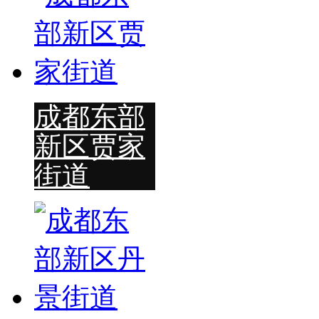
成都东部
新区贾家
街道