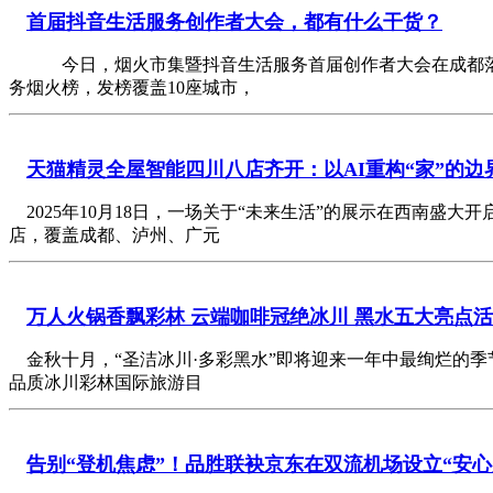
首届抖音生活服务创作者大会，都有什么干货？
今日，烟火市集暨抖音生活服务首届创作者大会在成都落地
务烟火榜，发榜覆盖10座城市，
天猫精灵全屋智能四川八店齐开：以AI重构“家”的边
2025年10月18日，一场关于“未来生活”的展示在西南盛大
店，覆盖成都、泸州、广元
万人火锅香飘彩林 云端咖啡冠绝冰川 黑水五大亮点
金秋十月，“圣洁冰川·多彩黑水”即将迎来一年中最绚烂的季节
品质冰川彩林国际旅游目
告别“登机焦虑”！品胜联袂京东在双流机场设立“安