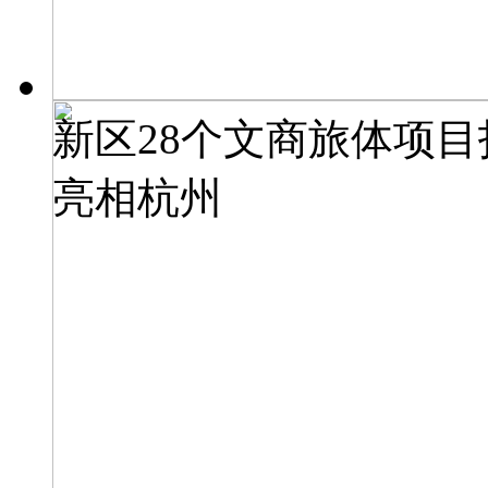
新区28个文商旅体项
亮相杭州