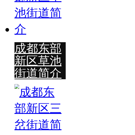
成都东部
新区草池
街道简介