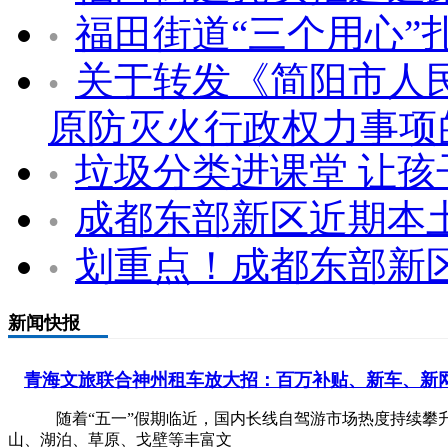
福田街道“三个用心”
•
关于转发《简阳市人民
•
原防灭火行政权力事项
垃圾分类进课堂 让
•
成都东部新区近期本
•
划重点！成都东部新
•
新闻快报
青海文旅联合神州租车放大招：百万补贴、新车、新
随着“五一”假期临近，国内长线自驾游市场热度持续攀升
山、湖泊、草原、戈壁等丰富文