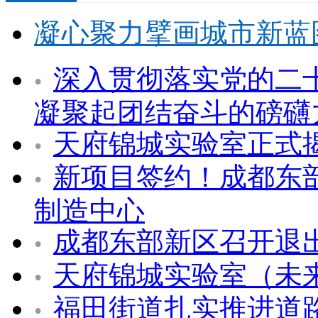
凝心聚力擘画城市新蓝
深入贯彻落实党的二
•
凝聚起团结奋斗的磅礴
天府锦城实验室正式
•
新项目签约！成都东部
•
制造中心
成都东部新区召开退
•
天府锦城实验室（未
•
福田街道扎实推进道路
•