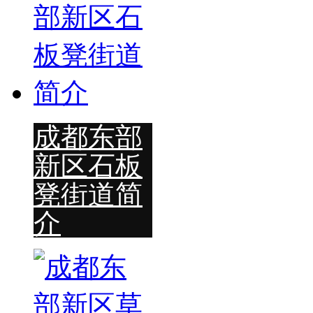
成都东部
新区石板
凳街道简
介