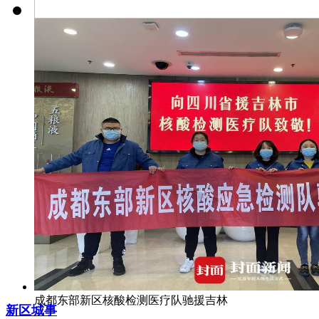
新地标！成都东部新区
美术馆开馆
成都东部新区核酸检测医疗队驰援吉林
新区城事