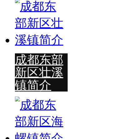
成都东部
新区壮溪
镇简介