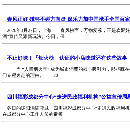
春风正好 碰杯不碰方向盘 保乐力加中国携手全国百
2026年3月27日，上海——春风拂面，万物复苏，正是欢聚
酒”宣传又添新玩法。今日，保
不止好味！「烟火榜」认证的小店味道还有这些故事
当 “人间烟火气” 成为城市消费的核心吸引力，那些藏在
们专程奔赴的理由。 20
四川福彩成都分中心“走进民政福利机构”公益宣传周
冬日的暖阳洒满蓉城，四川福彩成都分中心“走进民政福利机构
在成都分中心工作人员的带领