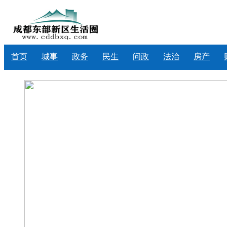
首页
城事
政务
民生
问政
法治
房产