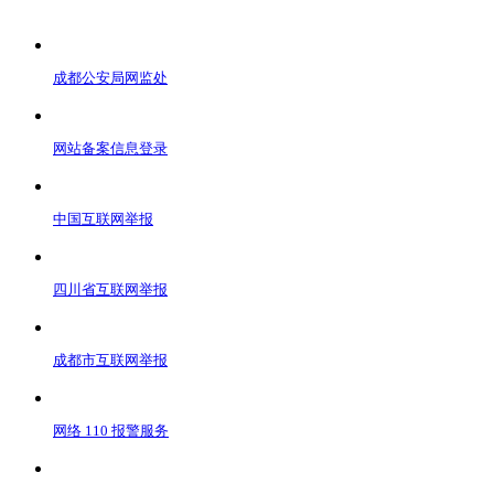
成都公安局网监处
网站备案信息登录
中国互联网举报
四川省互联网举报
成都市互联网举报
网络 110 报警服务