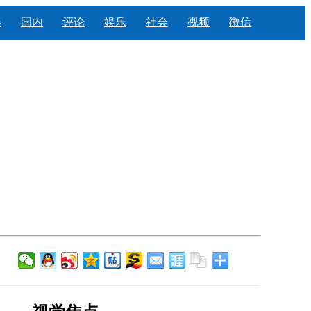
美
国内
评论
娱乐
社会
视频
微信