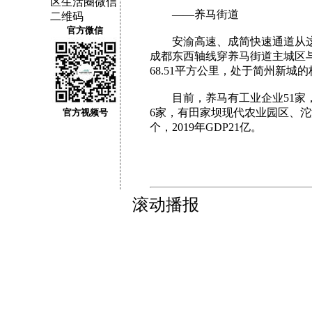
——养马街道
官方微信
安渝高速、成简快速通道从这
成都东西轴线穿养马街道主城区
68.51平方公里，处于简州新
目前，养马有工业企业51家，规模
6家，有田家坝现代农业园区、沱
官方视频号
个，2019年GDP21亿。
滚动播报