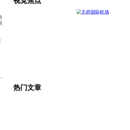
视觉焦点
的
积
业
热门文章