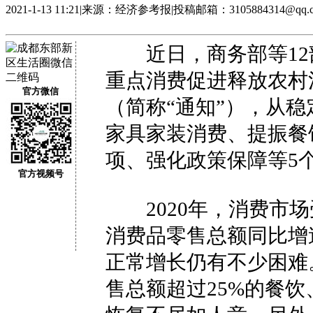
2021-1-13 11:21
|
来源：经济参考报
|
投稿邮箱：3105884314@qq.
近日，商务部等12
重点消费促进释放农村
官方微信
（简称“通知”），从
家具家装消费、提振餐
项、强化政策保障等5个
官方视频号
2020年，消费市场
消费品零售总额同比增
正常增长仍有不少困难
售总额超过25%的餐