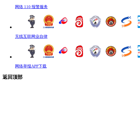
网络 110 报警服务
无线互联网业自律
网络举报APP下载
返回顶部