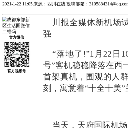
2021-1-22 11:05
|
来源：四川在线
|
投稿邮箱：3105884314@qq.co
川报全媒体新机场试
强
官方微信
“落地了!”1月22
号”客机稳稳降落在西
官方视频号
首架真机，围观的人
刻，寓意着“十全十美
当天，天府国际机场