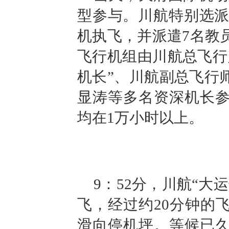
型参与。川航特别选派“
机执飞，并派遣7名教
飞行机组由川航总飞行
机长”、川航副总飞行
显涛等多名资深机长
均在1万小时以上。
9：52分，川航“大
飞，经过约20分钟的
滑向停机坪。等候已