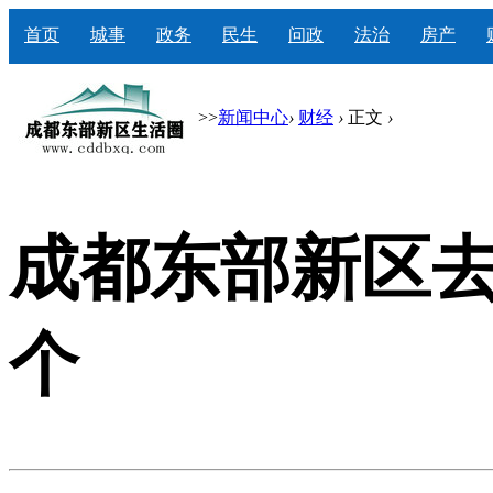
首页
城事
政务
民生
问政
法治
房产
>>
新闻中心
›
财经
›
正文
›
成都东部新区去
个