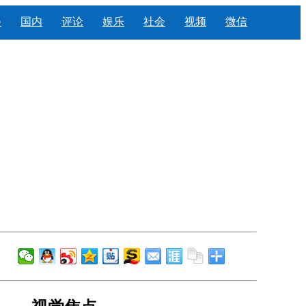
美
国内
评论
娱乐
社会
视频
微信