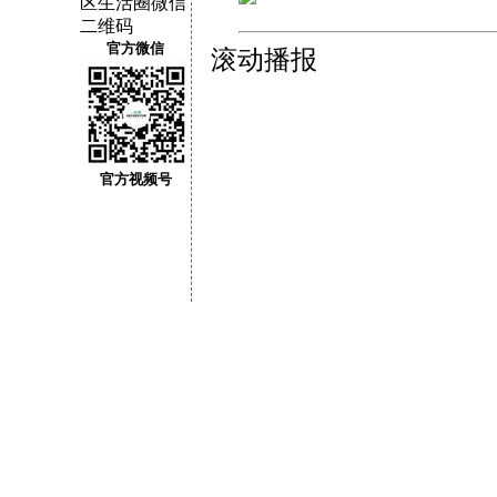
官方微信
滚动播报
官方视频号