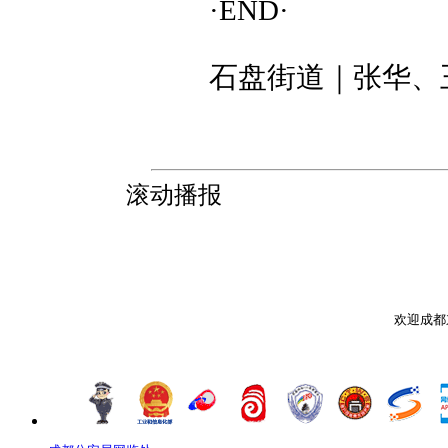
·END·
石盘街道｜张华、
滚动播报
欢迎成都