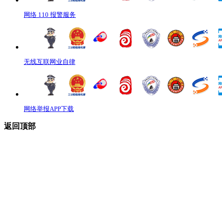
网络 110 报警服务
无线互联网业自律
网络举报APP下载
返回顶部