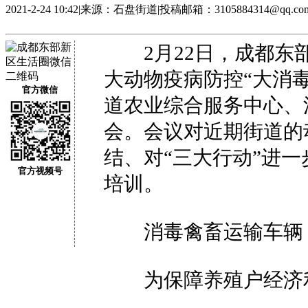
2021-2-24 10:42
|
来源：石盘街道
|
投稿邮箱：3105884314@qq.co
2月22日，成都东部
大动物疫病防控“大消
官方微信
道农业综合服务中心、
会。会议对近期街道的
结、对“三大行动”进
官方视频号
培训。
消毒禽畜运输车辆
为保障养殖户经济