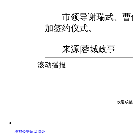
市领导谢瑞武、曹俊
加签约仪式。
来源|蓉城政事
滚动播报
欢迎成都
成都公安局网监处