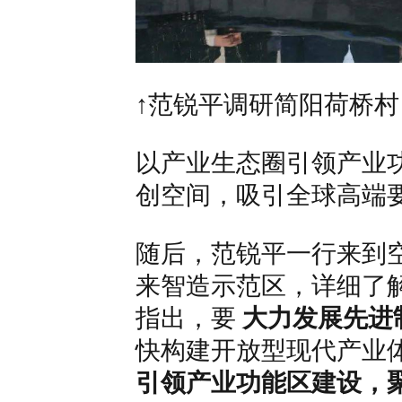
↑范锐平调研简阳荷桥
以产业生态圈引领产业
创空间，
吸引全球高端
随后，范锐平一行来到
来
智造示范区，详细了
指出，要
大力发展先进
快构建开放型现代产业
引领产业功能区建设，