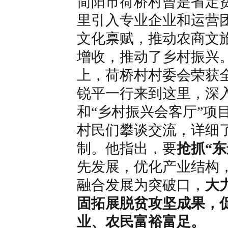
简阳市荷桥村曾是省定
里引入专业企业和运营
文化禀赋，推动农商文
增收，推动了乡村振兴
上，荷桥村村委会荣获
锐平一行来到这里，深
和“乡村振兴会客厅”项
村民们攀谈交流，详细
制。他指出，要
抢抓“
先发展，优化产业结构
融合发展为突破口，
大
固拓展脱贫攻坚成果，
业、农民富裕富足。