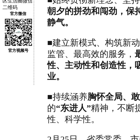
朝夕的拼劲和闯劲，保
官方微信
静气。
■
建立新模式、构筑新动
官方视频号
监管、最高效的服务，
性、主动性和创造性，
业。
■
持续涵养
胸怀全局、敢
的
“东进人”
精神，不断
性、科学性。
2月25日，省委常委、