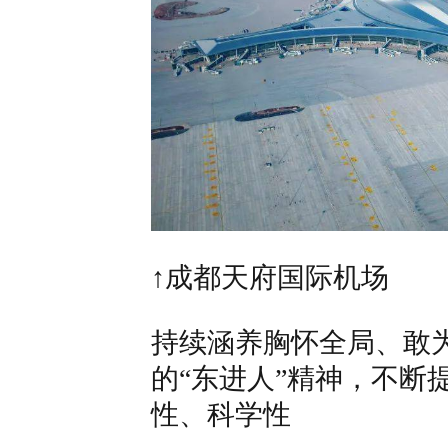
↑
成都天府国际机场
持续涵养胸怀全局、敢
的
“
东进人
”
精神，不断
性、科学性