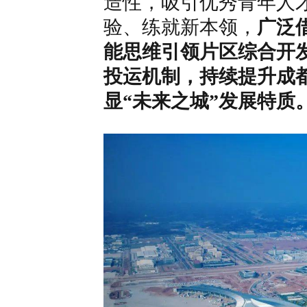
造性，吸引优秀青年人
验、练就新本领，
广泛
能思维引领片区综合开发
投运机制，持续提升成
显“未来之城”发展特质