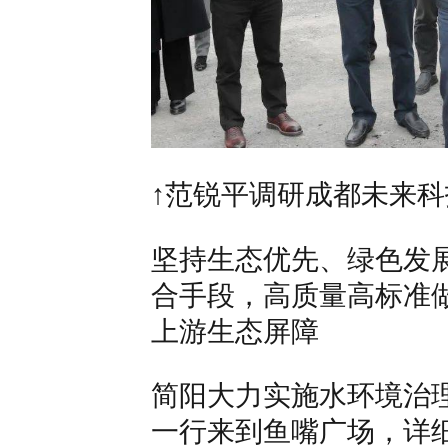
↑范锐平调研成都未来
坚持生态优先、绿色发
合手段，高质量高标
准
上游生态屏障
简阳大力实施水环境治
一行来到鱼嘴广场，详