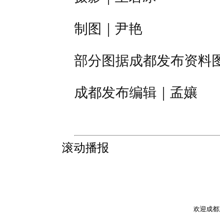
制图｜尹艳
部分图据成都发布资料
成都发布编辑｜孟孃
滚动播报
欢迎成都