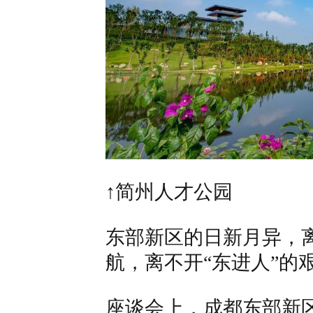
↑
简州人才公园
东部新区的日新月异，
航，离不开
“
东进人
”
的
座谈会上，成都东部新