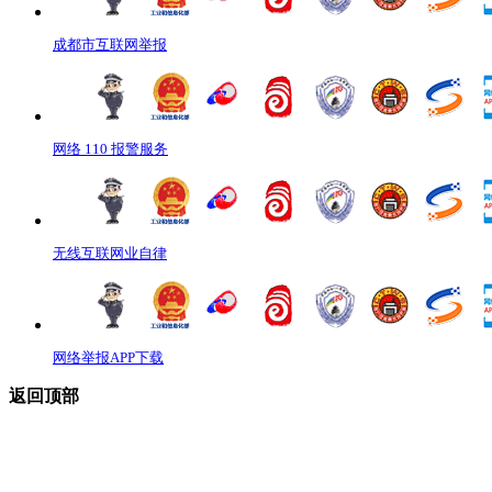
成都市互联网举报
网络 110 报警服务
无线互联网业自律
网络举报APP下载
返回顶部