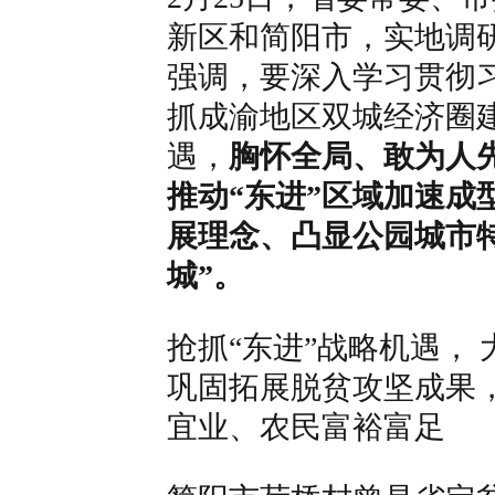
新区和简阳市，实地调研
强调，要深入学习贯彻
抓成渝地区双城经济圈
遇，
胸怀全局、敢为人
推动“东进”区域加速成
展理念、凸显公园城市
城”。
抢抓
“
东进
”
战略机遇，
巩固拓展脱贫攻坚成果
宜业、农民富裕富足