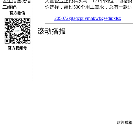
大量企业正招兵买马，171个岗位，包括
你选择，超过500个用工需求，总有一款
官方微信
205072xjtaqcpuvmhkwbgsedir.xlsx
滚动播报
官方视频号
欢迎成都