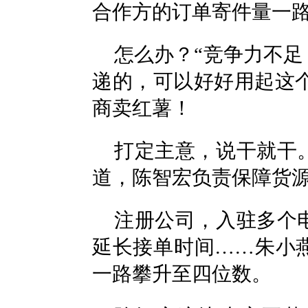
合作方的订单寄件量一
怎么办？“竞争力不
递的，可以好好用起这个
商卖红薯！
打定主意，说干就干
道，陈智宏负责保障货
注册公司，入驻多个
延长接单时间……朱小
一路攀升至四位数。