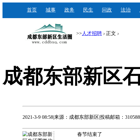
首页
城事
政务
民生
问政
法治
>>
人才招聘
›
正文
›
成都东部新区
2021-3-9 08:58
|
来源：成都东部新区
|
投稿邮箱：3105884
春节结束了