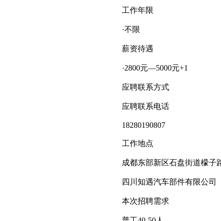
工作年限
·不限
薪资待遇
·2800元—5000元+1
应聘联系方式
应聘联系电话
18280190807
工作地点
成都东部新区石盘街道檬子路
四川知遇汽车部件有限公司
本次招聘需求
普工40-50人