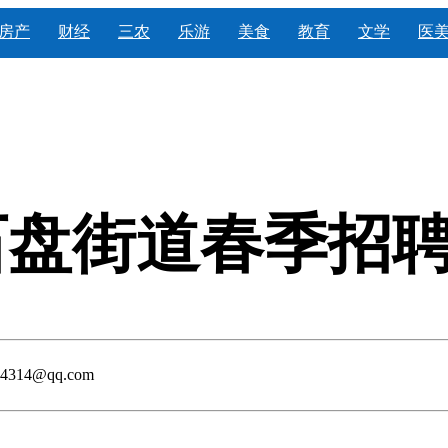
房产
财经
三农
乐游
美食
教育
文学
医
石盘街道春季招
314@qq.com