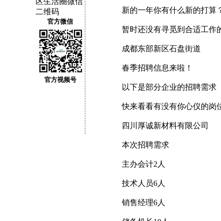
新的一年你有什么新的打算
官方微信
暂时还没有寻觅到合适工作
成都东部新区石盘街道
春季招聘信息来啦！
官方视频号
以下是部分企业的招聘需求
快来看看有没有你心仪的岗
四川厚诚新材料有限公司
本次招聘需求
主办会计2人
技术人员6人
销售经理6人