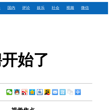
美
国内
评论
娱乐
社会
视频
微信
聘开始了