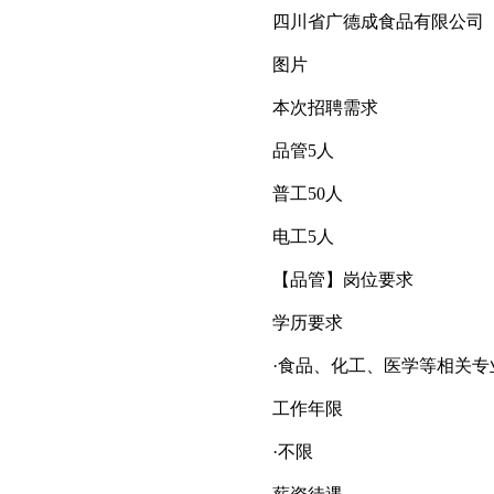
四川省广德成食品有限公司
图片
本次招聘需求
品管5人
普工50人
电工5人
【品管】岗位要求
学历要求
·食品、化工、医学等相关专
工作年限
·不限