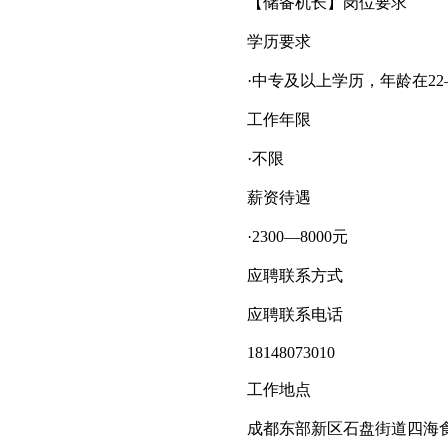
【储备机长】岗位要求
学历要求
·中专及以上学历，年龄在22—
工作年限
·不限
薪资待遇
·2300—8000元
应聘联系方式
应聘联系电话
18148073010
工作地点
成都东部新区石盘街道四海食