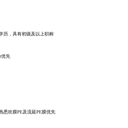
学历，具有初级及以上职称
验优先
悉吹膜PE及流延PE膜优先