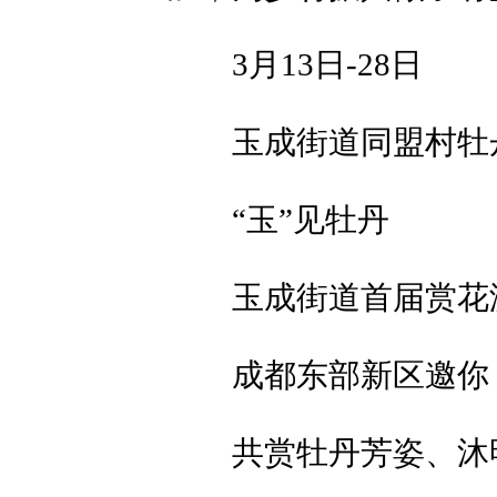
3月13日-28日
玉成街道同盟村牡
“玉”见牡丹
玉成街道首届赏花
成都东部新区邀你
共赏牡丹芳姿、沐