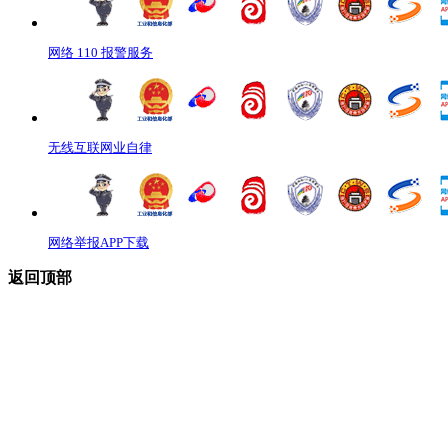
网络 110 报警服务
无线互联网业自律
网络举报APP下载
返回顶部