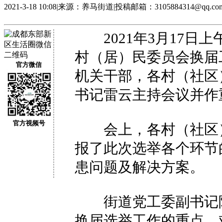
2021-3-18 10:08
|
来源：养马街道
|
投稿邮箱：3105884314@qq.co
2021年3月17日上
村（居）民委员会换届
官方微信
机关干部，各村（社区
书记雷云主持会议并作
官方视频号
会上，各村（社区）
报了此次选举各个环节
患问题及解决方案。
街道党工委副书记陈
换届选举工作的重点、