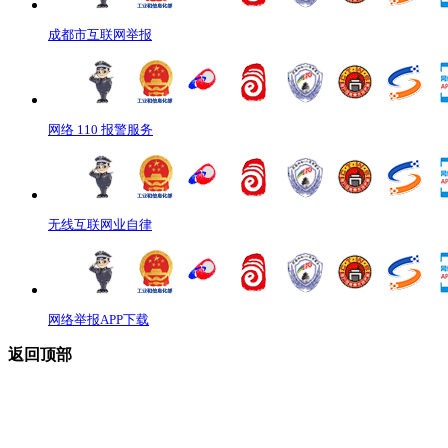
成都市互联网举报
网络 110 报警服务
无线互联网业自律
网络举报APP下载
返回顶部