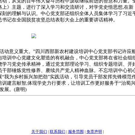
活动，从党的百年伟大奋斗历程中汲取继续前进的智慧和力量。
路上》主题，进行了深入学习和交流研讨，对学党史悟思想,在新
深刻的理解与认识。中心党支部还组织全体人员集体学习了习近
总书记在全国脱贫攻坚总结表彰大会上的重要讲话精神。
动意义重大。”四川西部新农村建设培训中心党支部书记许应
与培训中心党建文化塑造的有机融合，中心党支部将在省社会组
绕学习党史传承精神，通过党支部理论学习、组织专题培训、开
员干部锤炼党性修养、赓续共产党人精神血脉。不忘培训中心初
展“我为乡村振兴加把劲”实践活动，引导党员干部发挥先锋模范
训建言献智,体现学史力行要求，让培训工作更好服务于“治蜀
发展。(唐明)
关于我们
|
联系我们
|
服务范围
|
免责声明
|