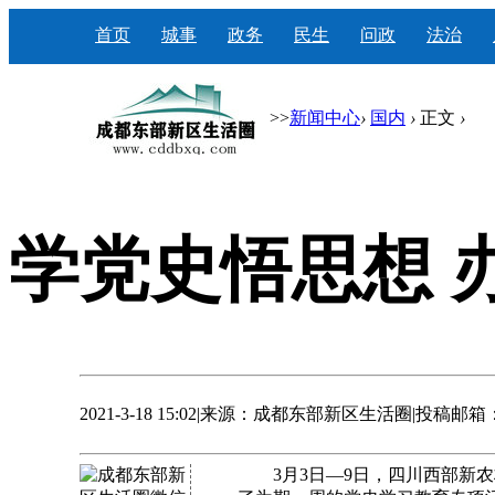
首页
城事
政务
民生
问政
法治
>>
新闻中心
›
国内
›
正文
›
学党史悟思想 
2021-3-18 15:02
|
来源：成都东部新区生活圈
|
投稿邮箱：31
3月3日—9日，四川西部新农