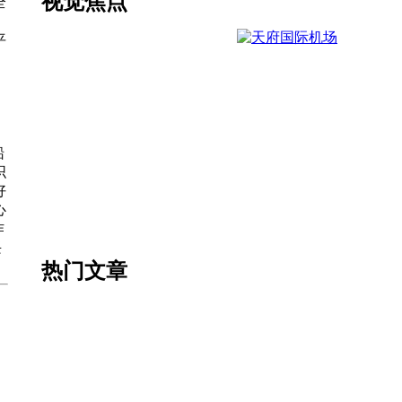
视觉焦点
全
平
船
织
好
心
作
兴
热门文章