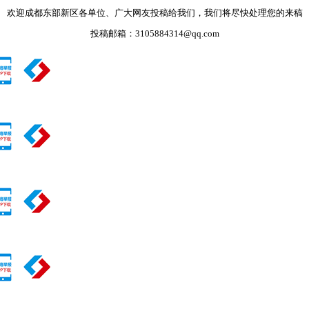
欢迎成都东部新区各单位、广大网友投稿给我们，我们将尽快处理您的来稿
投稿邮箱：3105884314@qq.com