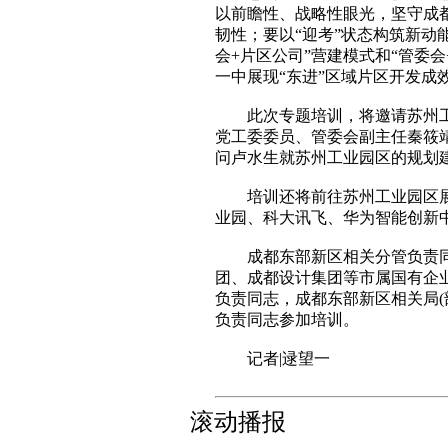
以前瞻性、战略性眼光，坚守成
韧性；要以“迎考”状态构筑新动
会+片区公司”营建模式和“管委
一中展现“东进”区域片区开发
此次专题培训，将邀请苏州工
党工委委员、管委会副主任秦筱
问卢水生就苏州工业园区的规划
培训还将前往苏州工业园区展
业园、科大讯飞、华为智能创新
成都东部新区相关分管负责同
团、成都设计集团等市属国有企
负责同志，成都东部新区相关局(
负责同志参加培训。
记者|逯望一
滚动播报