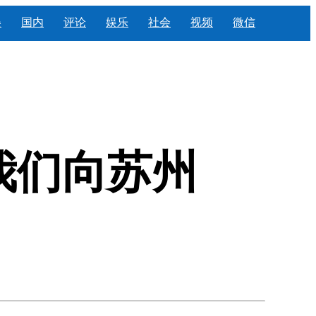
美
国内
评论
娱乐
社会
视频
微信
我们向苏州