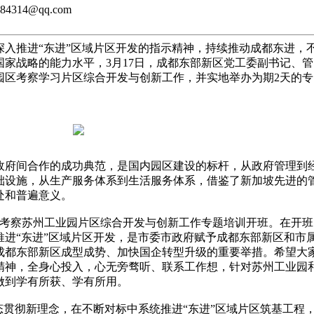
4314@qq.com
推进“东进”区域片区开发的指示精神，持续推动成都东进，
家战略的能力水平，3月17日，成都东部新区党工委副书记、管
园区考察学习片区综合开发与创新工作，并实地举办为期2天的专
府间合作的成功典范，是国内园区建设的标杆，从政府管理到
础设施，从生产服务体系到生活服务体系，借鉴了新加坡先进的
处和普遍意义。
考察苏州工业园片区综合开发与创新工作专题培训开班。在开班
推进“东进”区域片区开发，是市委市政府赋予成都东部新区和市
成都东部新区成型成势、加快国企转型升级的重要举措。希望大
精神，全身心投入，心无旁骛听、联系工作想，针对苏州工业园
做到学有所获、学有所用。
贯彻新理念，在不断对标中系统推进“东进”区域片区筑基工程