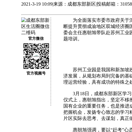
2021-3-19 10:09
|
来源：成都东部新区
|
投稿邮箱：310588
为全面落实市委市政府关于深入
断提升贯彻成渝地区双城经济圈国
委会主任惠朝旭带队赴苏州工业
官方微信
题培训。
苏州工业园是我国和新加坡政
官方视频号
济发展，从规划布局到完备的基
理运营经验，具有成功的特殊之
3月18日，成都东部新区学习
仪式上，惠朝旭指出，坚定不移
国有企业的重要任务，也是推进
把握机会，发扬专心致志的学习
片区实际去思考、去谋划，真正
惠朝旭强调，要以“赶考”心态