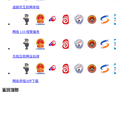
成都市互联网举报
网络 110 报警服务
无线互联网业自律
网络举报APP下载
返回顶部