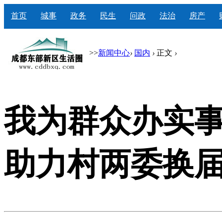
首页
城事
政务
民生
问政
法治
房产
>>
新闻中心
›
国内
›
正文
›
我为群众办实事
助力村两委换