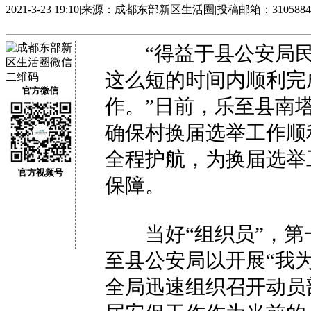
2021-3-23 19:10
|
来源：成都东部新区生活圈
|
投稿邮箱：31058843
“得益于县公安局民
这么短的时间内顺利完
官方微信
作。”日前，乐至县南
确保村换届选举工作顺
全程护航，为换届选举
官方视频号
保障。
当好“组织员”，第
至县公安局以开展“我
全局迅速组织召开动员