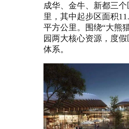
成华、金牛、新都三个区
里，其中起步区面积11.
平方公里。围绕“大熊
园两大核心资源，度假
体系。