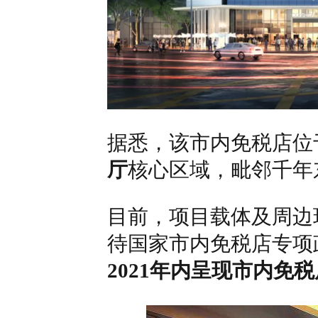
据悉，该市内免税店位
厅
核心区域，毗邻千年
目前，项目载体及周边
待国家市内免税店专项
2021年内呈现市内免