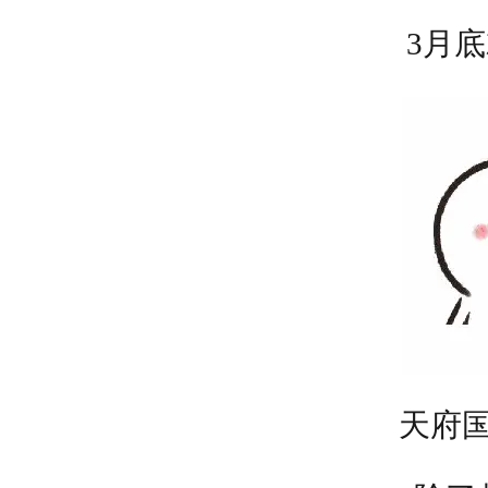
3月
天府