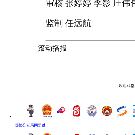
审核 张婷婷 李影 庄伟
监制 任远航
滚动播报
欢迎成都
成都公安局网监处