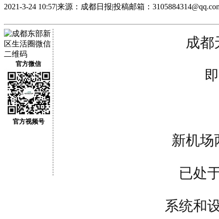
2021-3-24 10:57
|
来源：成都日报
|
投稿邮箱：3105884314@qq.co
成都
官方微信
即
官方视频号
新机场
已处
系统
和