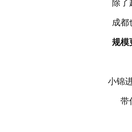
除了
成都
规模
小锦
带