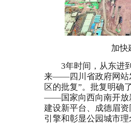
加快建
3年时间，从东进到
来——四川省政府网站
区的批复”。批复明确
——国家向西向南开放
建设新平台、成德眉资
引擎和彰显公园城市理