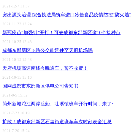
2021-12-7 11:57
突出源头治理 综合执法局筑牢进口冷链食品疫情防控“防火墙”
2021-11-22 12:24
新冠疫苗“加强针”开打！可去成都东部新区这10个接种点
2021-10-25 12:48
成都东部新区18路公交能延伸至天府机场吗
2021-10-15 15:43
天府机场高速南线今晚通车，暂不收费！
2021-10-15 15:16
国网成都市东部新区供电公司告知书
2021-8-5 15:52
简州新城沱江两岸渡船、壮溪镇班车开行时间，来了~
2021-7-23 10:19
扩散！成都东部新区石盘街道班车车次时刻表全汇总
2021-7-20 15:24