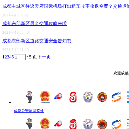
成都主城区往返天府国际机场打出租车收不收返空费？交通运
2021-7-13 09:42
成都东部新区最全交通攻略来啦
2021-7-13 09:40
成都东部新区道路交通安全告知书
2021-7-12 21:19
1
2
3
4
5
/ 5 页
下一页
欢迎成都
成都公安局网监处