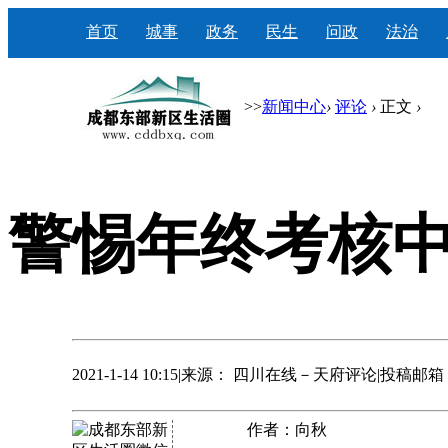
首页
城事
政务
民生
问政
法治
>>
新闻中心
›
评论
›
正文
›
警惕年终考核中
2021-1-14 10:15
|
来源： 四川在线－天府评论
|
投稿邮箱：3
作者：向秋