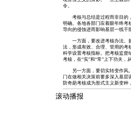
令。
考核与总结是过程而非目的，其
明确。各地各部门应着眼年终考
导向的侵蚀进而影响基层一线干
一方面，要改进考核办法。挤掉
法，形成有效、合理、管用的考
科学设置考核指标。把考核监督
考核，在“实”和“常”上下功夫
另一方面，要切实转变作风。
门在做相关决策前要多深入基层
防奇葩考核成为形式主义新变种
滚动播报