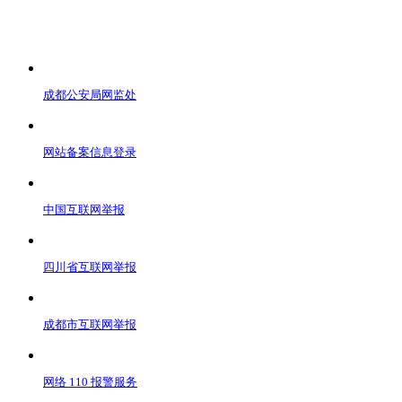
成都公安局网监处
网站备案信息登录
中国互联网举报
四川省互联网举报
成都市互联网举报
网络 110 报警服务