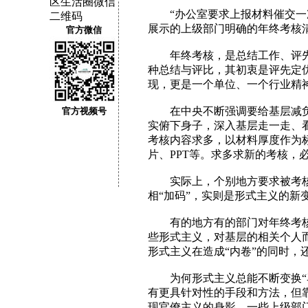
“办公室要求上报材料催交一次扣
展示的上级部门明确的年终考核清
官方微信
年终考核，是总结工作、评先
种总结与评比，其初衷是评先定
现，更是一个单位、一个行业精
在中央不断强调要给基层减负的
官方视频号
实俯下身子，深入基层走一走、
考核内容求多，以材料厚度作为标
片、PPT等。求多求新的考核，
实际上，个别地方要求被考核单
相“加码”，实则是形式主义的新
有的地方有的部门对年终考核进
些形式主义，对基层的相关个人而
形式主义在造成“内卷”的同时，
为何形式主义总能不断变换“马
有更具针对性的手段和方法，但
现官僚主义的身影。一些上级部