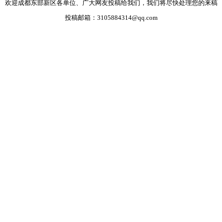
欢迎成都东部新区各单位、广大网友投稿给我们，我们将尽快处理您的来稿
投稿邮箱：3105884314@qq.com