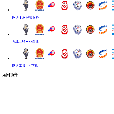
网络 110 报警服务
无线互联网业自律
网络举报APP下载
返回顶部