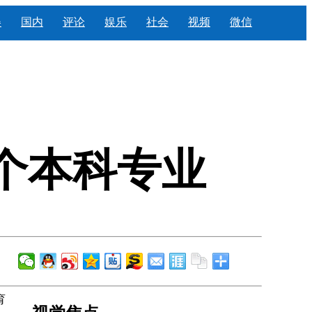
美
国内
评论
娱乐
社会
视频
微信
个本科专业
育