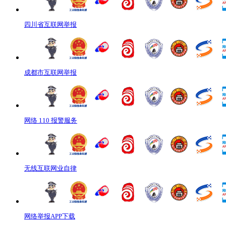
四川省互联网举报
成都市互联网举报
网络 110 报警服务
无线互联网业自律
网络举报APP下载