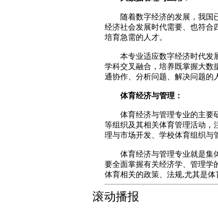
随着数字经济的发展，我国已
经济社会发展时代需要、也符合
培育急需的人才。
本专业适应数字经济时代发展
学科交叉融合，培养既掌握大数
通协作、分析问题、解决问题的
体育经济与管理：
体育经济与管理专业的主要研
等组织及其相关体育管理活动，
理与市场开发、学校体育组织与
体育经济与管理专业就是集体
要全面掌握有关经济学、管理学的
体育相关的政策、法规,尤其是体
滚动播报