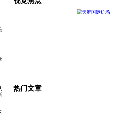
视觉焦点
、
美
学
热门文章
认
新
沃