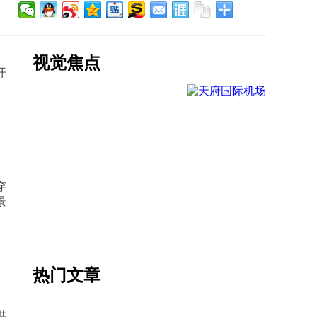
视觉焦点
开
穿
景
热门文章
供