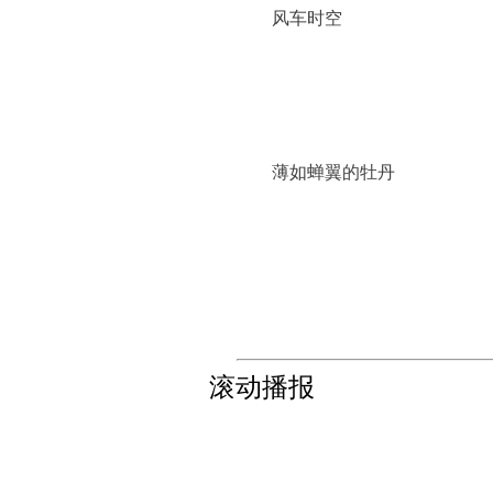
风车时空
薄如蝉翼的牡丹
滚动播报