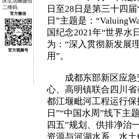
日至28日是第三十四届“
官方微信
日”主题是：“Valuin
国纪念2021年“世界水
为：“深入贯彻新发展
官方视频号
用”。
成都东部新区应急安
心、高明镇联合四川省
都江堰毗河工程运行保护
日”“中国水周”线下主
四五”规划、供排净治
资源与河湖水系、水土