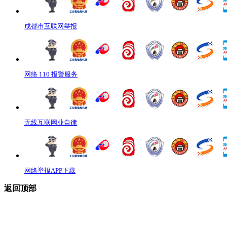
成都市互联网举报
网络 110 报警服务
无线互联网业自律
网络举报APP下载
返回顶部