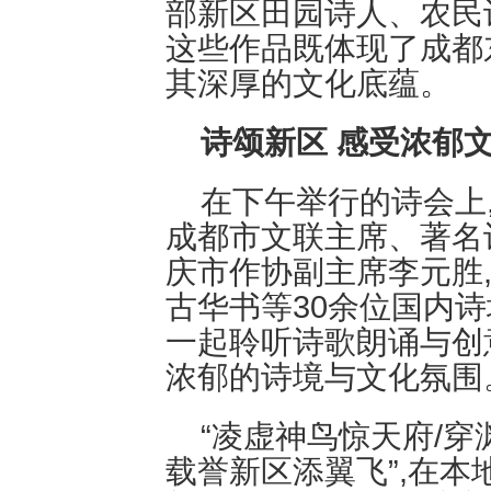
部新区田园诗人、农民
这些作品既体现了成都
其深厚的文化底蕴。
诗颂新区 感受浓郁
在下午举行的诗会上
成都市文联主席、著名
庆市作协副主席李元胜
古华书等30余位国内
一起聆听诗歌朗诵与创
浓郁的诗境与文化氛围
“凌虚神鸟惊天府/穿
载誉新区添翼飞”,在