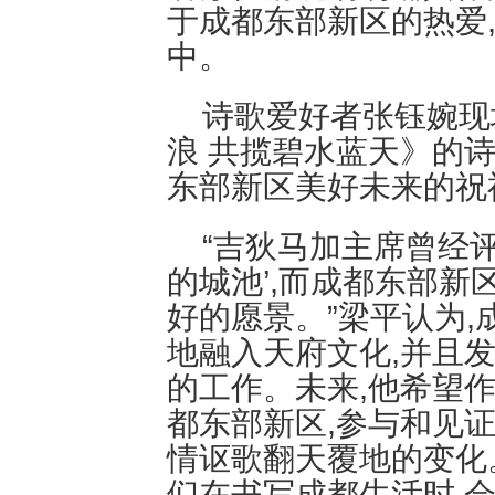
于成都东部新区的热爱
中。
诗歌爱好者张钰婉现
浪 共揽碧水蓝天》的
东部新区美好未来的祝
“吉狄马加主席曾经
的城池’,而成都东部
好的愿景。”梁平认为
地融入天府文化,并且
的工作。未来,他希望
都东部新区,参与和见
情讴歌翻天覆地的变化
们在书写成都生活时,