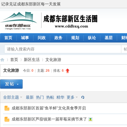
记录见证成都东部新区每一天发展
首页
城事
问政
政务
规划
纵论
基层
财
首页
新区生活
文化旅游
文化旅游
今日:
0
|
主题:
26
|
排名:
6
成
»
›
›
全部主题
最新
热门
热帖
精华
更多
成都东部新区首届“鱼羊鲜”文化美食季开启
成都东部新区芦葭镇第一届草莓采摘节来了