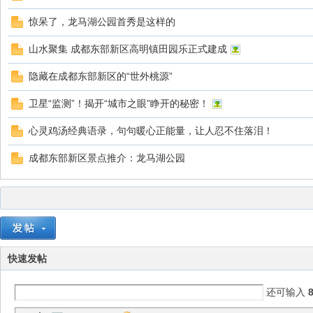
部
惊呆了，龙马湖公园首秀是这样的
山水聚集 成都东部新区高明镇田园乐正式建成
隐藏在成都东部新区的“世外桃源”
卫星“监测”！揭开“城市之眼”睁开的秘密！
心灵鸡汤经典语录，句句暖心正能量，让人忍不住落泪！
新
成都东部新区景点推介：龙马湖公园
快速发帖
区
还可输入