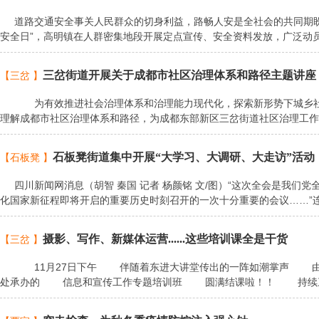
道路交通安全事关人民群众的切身利益，路畅人安是全社会的共同期盼。 
安全日”，高明镇在人群密集地段开展定点宣传、安全资料发放，广泛动
三岔街道开展关于成都市社区治理体系和路径主题讲座
【三岔 】
为有效推进社会治理体系和治理能力现代化，探索新形势下城乡社
理解成都市社区治理体系和路径，为成都东部新区三岔街道社区治理工
石板凳街道集中开展“大学习、大调研、大走访”活动
【石板凳 】
四川新闻网消息（胡智 秦国 记者 杨颜铭 文/图）“这次全会是我们
化国家新征程即将开启的重要历史时刻召开的一次十分重要的会议……”
摄影、写作、新媒体运营......这些培训课全是干货
【三岔 】
11月27日下午 伴随着东进大讲堂传出的一阵如潮掌声 由
处承办的 信息和宣传工作专题培训班 圆满结课啦！！ 持