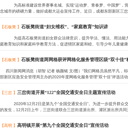
为高标准建设世界赛事名城、实现“运动梦、青春梦、中国梦”，营
念城市的磅礴力量，做好成都大运会宣传工作。近日，成都东部新区三岔
石板凳街道“妇女维权”、“家庭教育”知识讲
【石板凳 】
为提高石板凳街道妇女群众法律意识，提升学法、懂法、用法能力
庭教育知识和家庭科学教育方法，促进辖区家庭和睦、引导少年儿童健康
石板凳街道两网格获评网格化服务管理区级“双十佳”
【石板凳 】
四川新闻网消息（胡智 记者 杨颜铭 文/图）“我们网格员虽然平凡，却
部新区应急安全管理局主办的2020年度网格化服务管理“双十佳”评选活
三岔街道开展“122”全国交通安全日主题宣传活动
【三岔 】
2020年12月2日是第九个“全国交通安全日”。为进一步提升群众
的发生，12月2日上午，三岔街道联合三岔街道派出所、灌区派出所共同
高明镇开展“第九个全国交通安全日”宣传活动
【高明 】