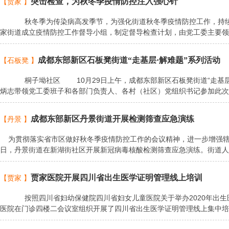
突击检查，为秋冬季疫情防控注入强心针
【贾家 】
秋冬季为传染病高发季节，为强化街道秋冬季疫情防控工作，持续
家街道成立疫情防控工作督导小组，制定督导检查计划，由党工委主要领
成都东部新区石板凳街道“走基层·解难题”系列活动
【石板凳 】
桐子坳社区 10月29日上午，成都东部新区石板凳街道“走基层·
炳志带领党工委班子和各部门负责人、各村（社区）党组织书记参加此
成都东部新区丹景街道开展检测筛查应急演练
【丹景 】
​​为贯彻落实省市区做好秋冬季疫情防控工作的会议精神，进一步增强辖
日，丹景街道在新湖街社区开展新冠病毒核酸检测筛查应急演练。街道人
贾家医院开展四川省出生医学证明管理线上培训
【贾家 】
按照四川省妇幼保健院四川省妇女儿童医院关于举办2020年出生医学
医院在门诊四楼二会议室组织开展了四川省出生医学证明管理线上集中培