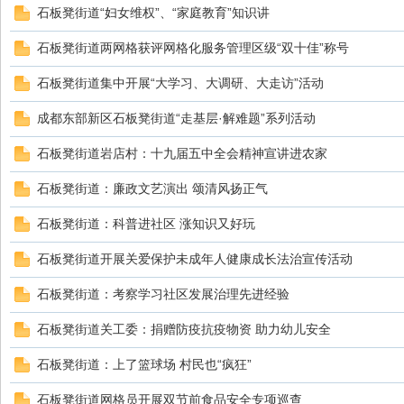
石板凳街道“妇女维权”、“家庭教育”知识讲
都
石板凳街道两网格获评网格化服务管理区级“双十佳”称号
石板凳街道集中开展“大学习、大调研、大走访”活动
成都东部新区石板凳街道“走基层·解难题”系列活动
石板凳街道岩店村：十九届五中全会精神宣讲进农家
石板凳街道：廉政文艺演出 颂清风扬正气
东
石板凳街道：科普进社区 涨知识又好玩
石板凳街道开展关爱保护未成年人健康成长法治宣传活动
石板凳街道：考察学习社区发展治理先进经验
石板凳街道关工委：捐赠防疫抗疫物资 助力幼儿安全
石板凳街道：上了篮球场 村民也“疯狂”
石板凳街道网格员开展双节前食品安全专项巡查