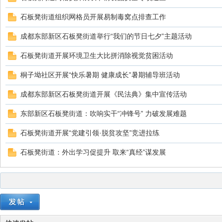
部
石板凳街道组织网格员开展易制毒窝点排查工作
成都东部新区石板凳街道举行“我们的节日七夕”主题活动
石板凳街道开展环境卫生大比拼消除视觉贫困活动
桐子坳社区开展“快乐暑期 健康成长”暑期辅导班活动
成都东部新区石板凳街道开展《民法典》集中宣传活动
新
东部新区石板凳街道：吹响实干“冲锋号” 力破发展难题
石板凳街道开展“党建引领·脱贫攻坚”竞进拉练
石板凳街道：外出学习促提升 取来“真经”谋发展
区