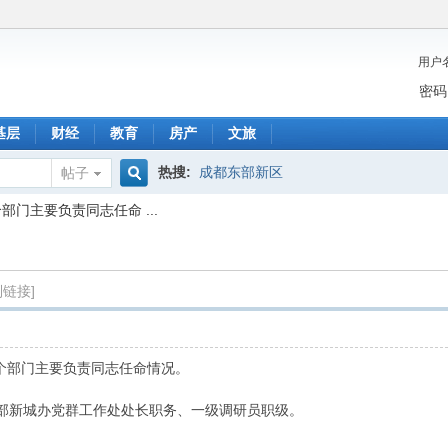
用户
密码
基层
财经
教育
房产
文旅
热搜:
成都东部新区
帖子
搜
部门主要负责同志任命 ...
索
制链接]
个部门主要负责同志任命情况。
新城办党群工作处处长职务、一级调研员职级。