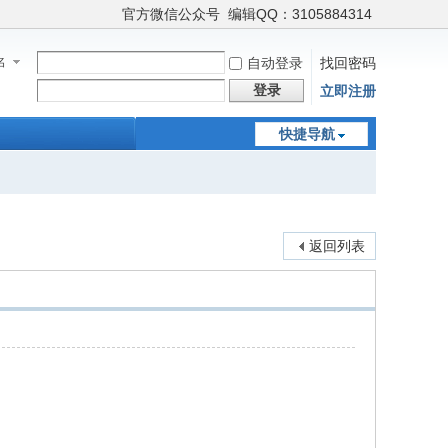
官方微信公众号
编辑QQ：3105884314
名
自动登录
找回密码
登录
立即注册
快捷导航
返回列表