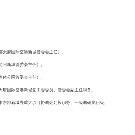
天府国际空港新城管委会主任）。
简州新城管委会主任）。
奥体公园管委会主任）。
府国际空港新城党工委委员、管委会副主任职务。
东部新城办重大项目协调处处长职务、一级调研员职级。