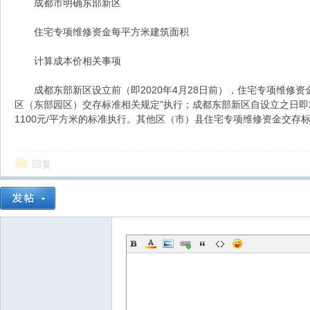
成都市明确东部新区
住宅专项维修资金每平方米建筑面积
都
计算成本价相关事项
成都东部新区设立前（即2020年4月28日前），住宅专项维修资金
区（东部园区）交存标准相关规定”执行；成都东部新区自设立之日即
1100元/平方米的标准执行。其他区（市）县住宅专项维修资金交存
回复
东