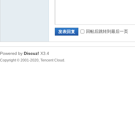
部
回帖后跳转到最后一页
发表回复
Powered by
Discuz!
X3.4
新
Copyright © 2001-2020, Tencent Cloud.
区