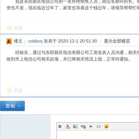
我是东部新区电信公司的一名外聘销售人员，岗位名称叫街长。8月
资也不发，现在临近过年了，家里也等着这个钱过年，请领导帮帮忙
都
回复
楼主
|
cddbxq
发表于 2020-12-1 20:51:30
|
显示全部楼层
经核实，通过与东部新区电信有限公司工资造表人员沟通，相关情况如
收到市上电信公司相关款项，并已将相关情况上报，正等待通知。
东
回复