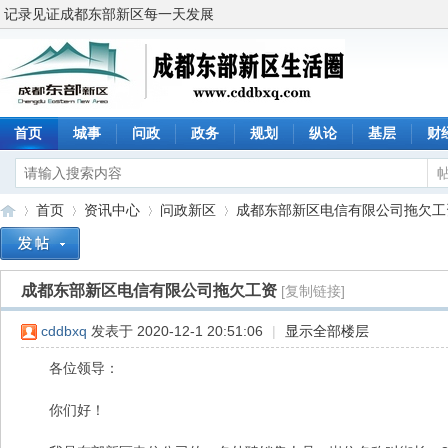
记录见证成都东部新区每一天发展
首页
城事
问政
政务
规划
纵论
基层
财
首页
资讯中心
问政新区
成都东部新区电信有限公司拖欠工
成都东部新区电信有限公司拖欠工资
[复制链接]
成
»
›
›
›
cddbxq
发表于 2020-12-1 20:51:06
|
显示全部楼层
各位领导：
你们好！