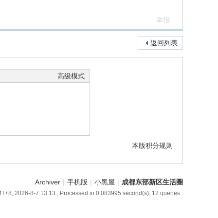
举报
返回列表
高级模式
本版积分规则
Archiver
|
手机版
|
小黑屋
|
成都东部新区生活圈
T+8, 2026-8-7 13:13
, Processed in 0.083995 second(s), 12 queries .