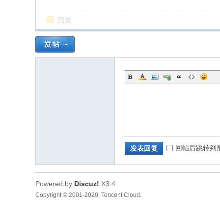
部
回复
新
回帖后跳转到
发表回复
Powered by
Discuz!
X3.4
Copyright © 2001-2020, Tencent Cloud.
区