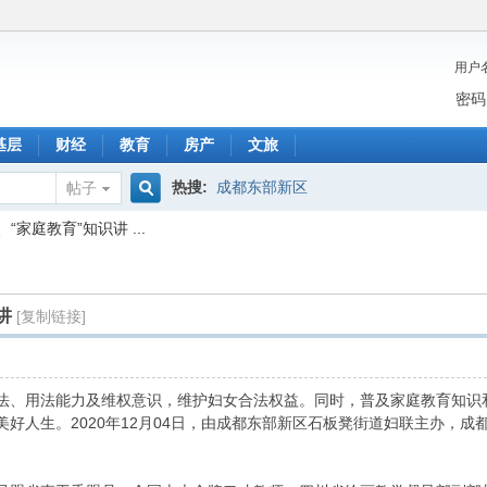
用户
密码
基层
财经
教育
房产
文旅
热搜:
成都东部新区
帖子
搜
“家庭教育”知识讲 ...
索
讲
[复制链接]
、用法能力及维权意识，维护妇女合法权益。同时，普及家庭教育知识
人生。2020年12月04日，由成都东部新区石板凳街道妇联主办，成都