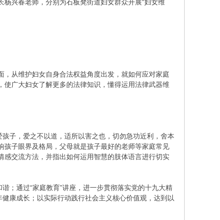
杨兴春老师，分别为石板凳街道妇女群众开展“妇女维
面，从维护妇女自身合法权益角度出发，就如何应对家庭
，使广大妇女了解更多的法律知识，懂得运用法律武器维
爱孩子，爱之不以道，适所以害之也，切勿急功近利，舍本
响孩子眼界及格局，父母就是孩子最好的老师等家庭常见
情感交流方法，并指出如何运用智慧的肢体语言进行切实
谐；通过“家庭教育”讲座，进一步贯彻落实党的十九大精
年健康成长；以实际行动践行社会主义核心价值观，达到以