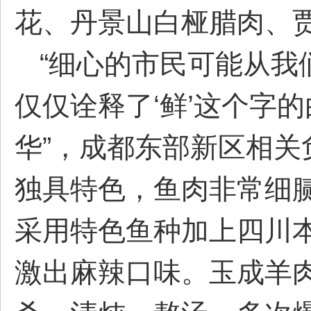
部
花、丹景山白桠腊肉、
“细心的市民可能从我
仅仅诠释了‘鲜’这个字
华”，成都东部新区相
新
独具特色，鱼肉非常细
采用特色鱼种加上四川
激出麻辣口味。玉成羊
区