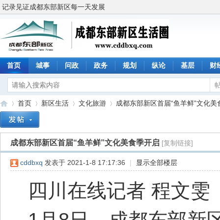
记录见证成都东部新区每一天发展
首页
城事
问政
政务
规划
纵论
基层
财
首页
新区生活
文化旅游
成都东部新区首届“鱼羊鲜”文化美食季
成都东部新区首届“鱼羊鲜”文化美食季开启
[复制链接]
成
»
›
›
›
cddbxq
发表于 2021-1-8 17:17:36
|
显示全部楼层
四川在线记者 程文雯