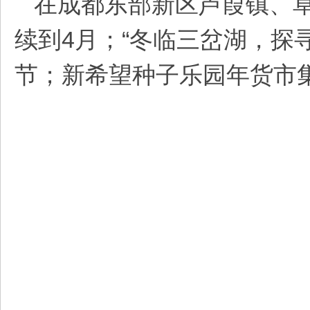
在成都东部新区芦葭镇、
续到4月；“冬临三岔湖，探
节；新希望种子乐园年货市集