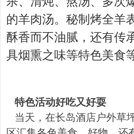
杀、清炖、熬汤、多次
的羊肉汤。秘制烤全羊
酥香而不油腻，还有传
生
具烟熏之味等特色美食
特色活动好吃又好耍
活
当天，在长岛酒店户外草坪
区汇集各色美食、好物。还有