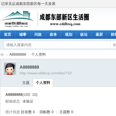
记录见证成都东部新区每一天发展
首页
城事
问政
政务
规划
纵论
基层
财
A8888888
个人资料
A8888888
http://www.cddbxq.com/bbs/?10
成
›
›
主题
个人资料
A8888888
(UID: 10)
邮箱状态
未验证
统计信息
好友数 0
|
回帖数 0
|
主题数 0