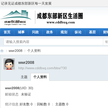
记录见证成都东部新区每一天发展
首页
城事
问政
政务
规划
纵论
基层
财
wwr2008
个人资料
wwr2008
http://www.cddbxq.com/bbs/?30
成
›
›
主题
个人资料
wwr2008
(UID: 30)
邮箱状态
未验证
统计信息
好友数 0
|
回帖数 0
|
主题数 0