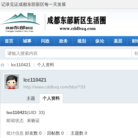
记录见证成都东部新区每一天发展
首页
城事
问政
政务
规划
纵论
基层
财
lcc110421
个人资料
lcc110421
http://www.cddbxq.com/bbs/?33
成
›
›
主题
个人资料
lcc110421
(UID: 33)
邮箱状态
未验证
统计信息
好友数 0
|
回帖数 0
|
主题数 0