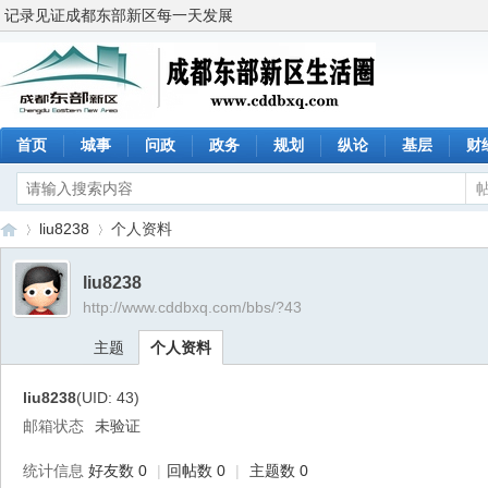
记录见证成都东部新区每一天发展
首页
城事
问政
政务
规划
纵论
基层
财
liu8238
个人资料
liu8238
http://www.cddbxq.com/bbs/?43
成
›
›
主题
个人资料
liu8238
(UID: 43)
邮箱状态
未验证
统计信息
好友数 0
|
回帖数 0
|
主题数 0