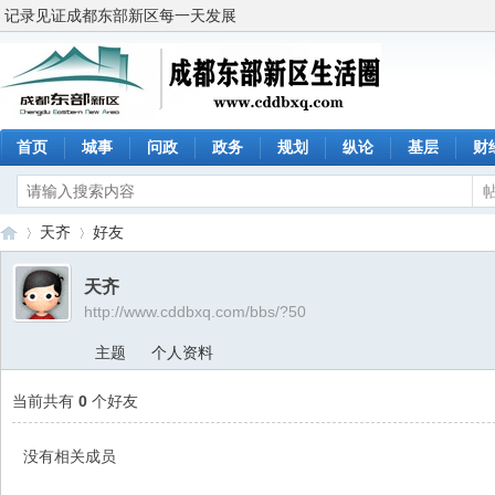
记录见证成都东部新区每一天发展
首页
城事
问政
政务
规划
纵论
基层
财
天齐
好友
天齐
http://www.cddbxq.com/bbs/?50
成
›
›
主题
个人资料
当前共有
0
个好友
没有相关成员