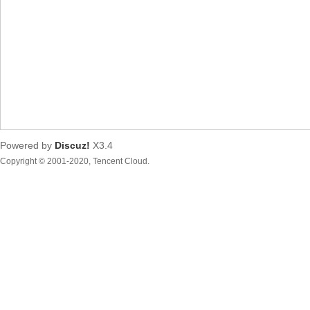
都
Powered by
Discuz!
X3.4
Copyright © 2001-2020, Tencent Cloud.
东