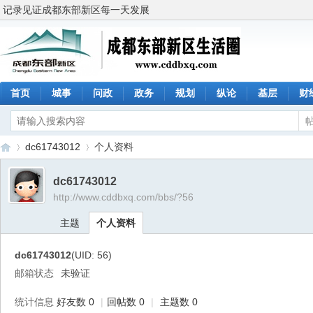
记录见证成都东部新区每一天发展
首页
城事
问政
政务
规划
纵论
基层
财
dc61743012
个人资料
dc61743012
http://www.cddbxq.com/bbs/?56
成
›
›
主题
个人资料
dc61743012
(UID: 56)
邮箱状态
未验证
统计信息
好友数 0
|
回帖数 0
|
主题数 0