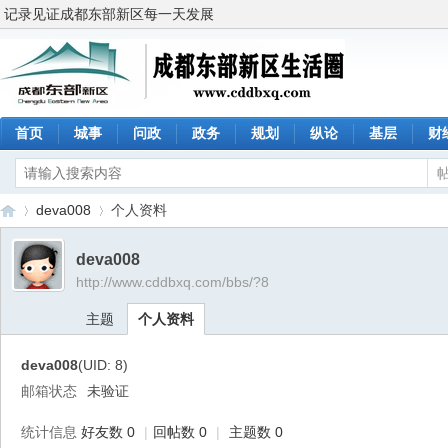
记录见证成都东部新区每一天发展
首页
城事
问政
政务
规划
纵论
基层
财
deva008
个人资料
deva008
http://www.cddbxq.com/bbs/?8
成
›
›
主题
个人资料
deva008
(UID: 8)
邮箱状态
未验证
统计信息
好友数 0
|
回帖数 0
|
主题数 0