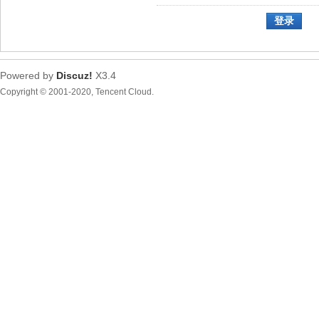
登录
Powered by
Discuz!
X3.4
Copyright © 2001-2020, Tencent Cloud.