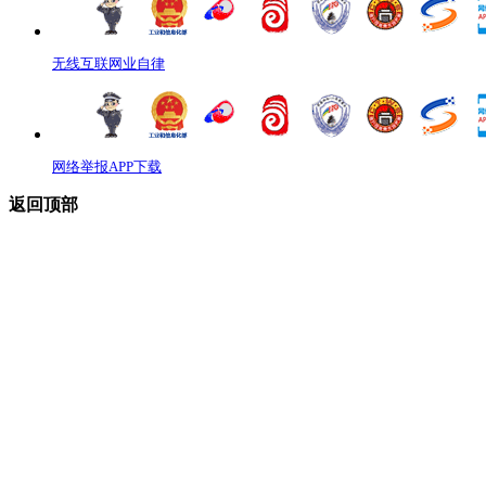
无线互联网业自律
网络举报APP下载
返回顶部