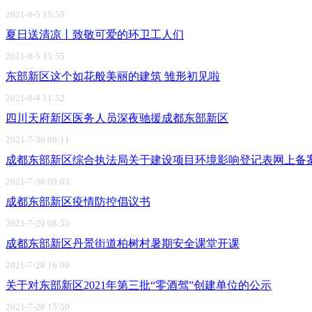
2021-8-5 15:59
夏日送清凉丨致敬可爱的环卫工人们
2021-8-5 15:55
东部新区这个如花般美丽的建筑 雏形初见啦
2021-8-4 11:52
四川天府新区医务人员深夜驰援成都东部新区
2021-7-30 09:11
成都东部新区综合执法局关于建设项目环境影响登记表网上备
2021-7-30 09:03
成都东部新区疫情防控倡议书
2021-7-29 08:55
成都东部新区丹景街道柏树村暑期安全课堂开课
2021-7-28 16:00
关于对东部新区2021年第三批“零酒驾”创建单位的公示
2021-7-28 15:50