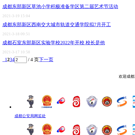
成都东部新区草池小学积极准备学区第二届艺术节活动
2021-3-19 15:04
成都东部新区西南交大城市轨道交通学院拟7月开工
2021-3-18 09:51
成都石室东部新区实验学校2022年开校 校长是他
2021-3-17 10:58
1
2
3
4
/ 4 页
下一页
欢迎成都
成都公安局网监处