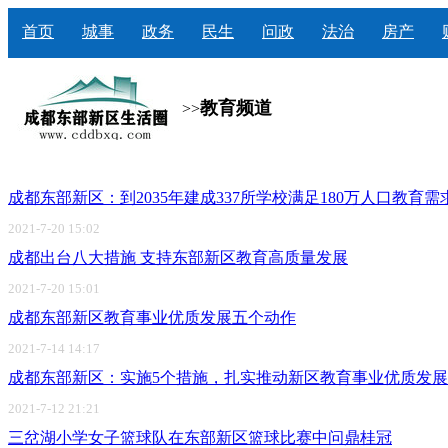
首页
城事
政务
民生
问政
法治
房产
教育频道
>>
成都东部新区：到2035年建成337所学校满足180万人口教育需
2021-7-20 15:02
成都出台八大措施 支持东部新区教育高质量发展
2021-7-20 15:01
成都东部新区教育事业优质发展五个动作
2021-7-14 14:17
成都东部新区：实施5个措施，扎实推动新区教育事业优质发
2021-7-12 21:21
三岔湖小学女子篮球队在东部新区篮球比赛中问鼎桂冠