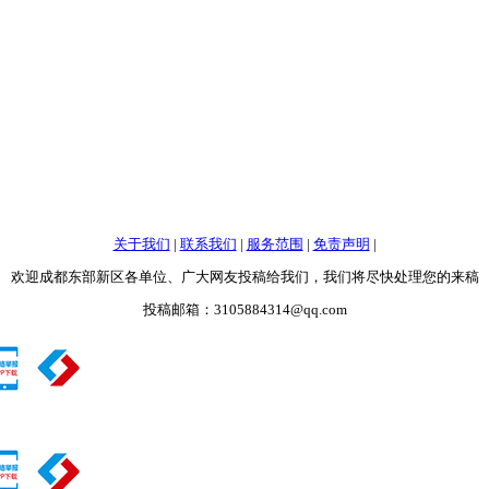
关于我们
|
联系我们
|
服务范围
|
免责声明
|
欢迎成都东部新区各单位、广大网友投稿给我们，我们将尽快处理您的来稿
投稿邮箱：3105884314@qq.com