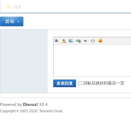
回复
生
回帖后跳转到最后一页
发表回复
活
Powered by
Discuz!
X3.4
Copyright © 2001-2020, Tencent Cloud.