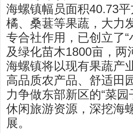
海螺镇幅员面积40.7
都
橘、桑葚等果蔬，大力
专合社作用，已创立了“
及绿化苗木1800亩，
海螺镇将以现有果蔬产
东
高品质农产品、舒适田
力争做东部新区的“菜园
休闲旅游资源，深挖海
展。