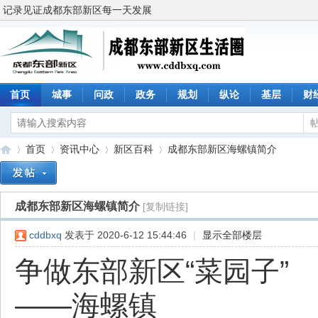
记录见证成都东部新区每一天发展
首页
城事
问政
政务
规划
纵论
基层
财
首页
资讯中心
新区百科
成都东部新区海螺镇简介
成都东部新区海螺镇简介
[复制链接]
成
»
›
›
›
cddbxq
发表于 2020-6-12 15:44:46
|
显示全部楼层
争做东部新区“菜园子”
——海螺镇