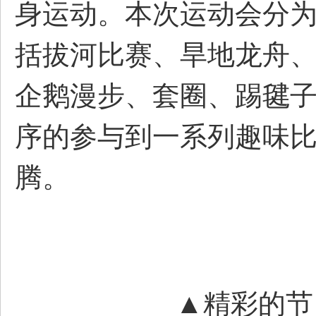
身运动。本次运动会分
括拔河比赛、旱地龙舟
企鹅漫步、套圈、踢毽
生
序的参与到一系列趣味
腾。
活
▲精彩的节